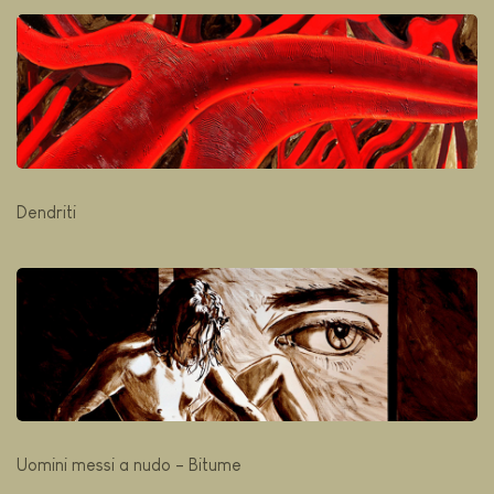
Dendriti
Uomini messi a nudo - Bitume